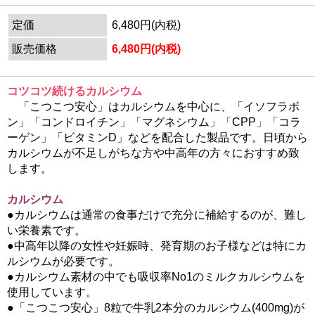
定価
6,480円(内税)
販売価格
6,480円(内税)
コツコツ続けるカルシウム
「こつこつ安心」はカルシウムを中心に、「イソフラボ
ン」「コンドロイチン」「マグネシウム」「CPP」「コラ
ーゲン」「ビタミンD」などを配合した製品です。日頃から
カルシウムが不足しがちな方や中高年の方々におすすめ致
します。
カルシウム
●カルシウムは通常の食事だけで充分に補給するのが、難し
い栄養素です。
●中高年以降の女性や妊娠時、発育期のお子様などは特にカ
ルシウムが必要です。
●カルシウム素材の中でも吸収率No1のミルクカルシウムを
使用しています。
●「こつこつ安心」8粒で牛乳2本分のカルシウム(400mg)が