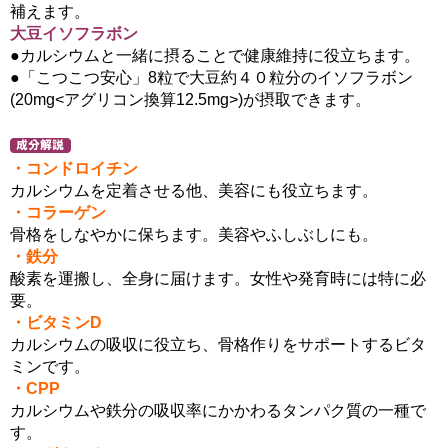
補えます。
大豆イソフラボン
●カルシウムと一緒に摂ることで健康維持に役立ちます。
●「こつこつ安心」8粒で大豆約４０粒分のイソフラボン
(20mg<アグリコン換算12.5mg>)が摂取できます。
・コンドロイチン
カルシウムを定着させる他、美容にも役立ちます。
・コラーゲン
骨格をしなやかに保ちます。美容やふしぶしにも。
・鉄分
酸素を運搬し、全身に届けます。女性や発育時には特に必
要。
・ビタミンD
カルシウムの吸収に役立ち、骨格作りをサポートするビタ
ミンです。
・CPP
カルシウムや鉄分の吸収率にかかわるタンパク質の一種で
す。