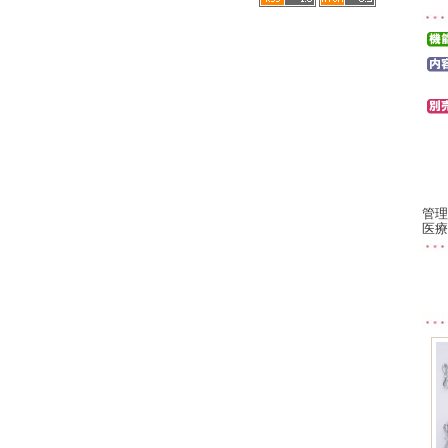
管理
医療